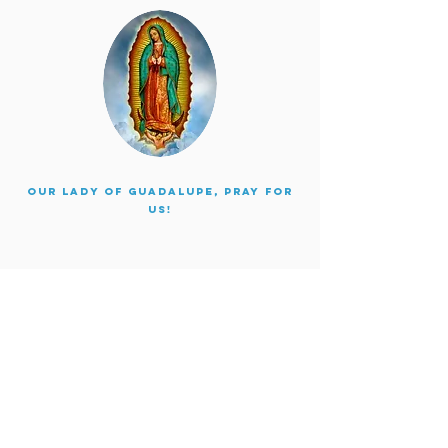
Our Lady of Guadalupe, pray for
us!
Back to language selection
Office Hours