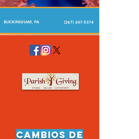
BUCKINGHAM, PA
(267) 247-5374
cambios de