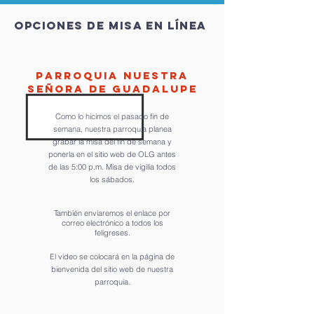
Opciones de Misa en línea
Parroquia nuestra
Señora de Guadalupe
Como lo hicimos el pasado fin de
semana, nuestra parroquia planea
grabar la misa del fin de semana y
ponerla en el sitio web de OLG antes
de las 5:00 p.m. Misa de vigilia todos
los sábados.
También enviaremos el enlace por
correo electrónico a todos los
feligreses.
El video se colocará en la página de
bienvenida del sitio web de nuestra
parroquia.