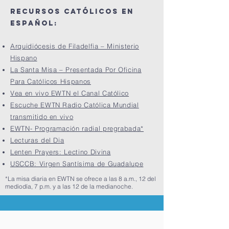
Recursos Católicos En
Español:
Arquidiócesis de Filadelfia – Ministerio
Hispano
La Santa Misa – Presentada Por Oficina
Para Católicos Hispanos
Vea en vivo EWTN el Canal Católico
Escuche EWTN Radio Católica Mundial
transmitido en vivo
EWTN- Programación radial pregrabada*
Lecturas del Dia
Lenten Prayers: Lectino Divina
USCCB: Virgen Santísima de Guadalupe
*La misa diaria en EWTN se ofrece a las 8 a.m., 12 del
mediodía, 7 p.m. y a las 12 de la medianoche.